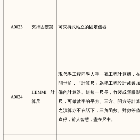
A0023
夾持固定架
可夾持式站立的固定儀器
現代學工程同學人手一臺工程計算機，
問世前，「計算尺」為學工程設計或參
HEMMI
計
備的計算器。短短一尺長，竹製或塑膠
A0024
算尺
尺，可做數字的平方、三方、開方等計
之演算亦不在話下，三角函數、對數等
查得，前人智慧，盡在尺中。