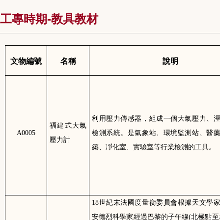
工專時期-教具教材
文物編號
名稱
說明
利用壓力傳感器，組成一個大氣壓力、
福建式大氣
A0005
檢測系統。是氣象站、環境監測站、醫
壓力計
築、凈化室、實驗室等行業檢測的工具。
18
世紀末法國度量衡委員會根據天文學
安德烈科學家經過巴黎的子午線(北極點至