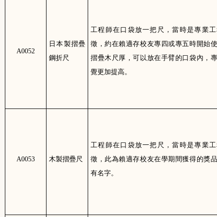
工程師在口袋放一把尺，當時是專業工
日本製摺疊
徵，約在賴適存校友專四或專五時開始
A0052
鋼折尺
摺疊木尺厚，可以放在手臂的口袋內，
覺更加提高。
工程師在口袋放一把尺，當時是專業工
A0053
木製摺疊尺
徵，此為賴適存校友在學期間獲得的獎
有名字。