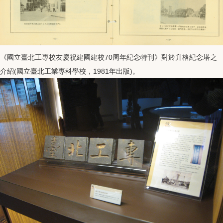
《國立臺北工專校友慶祝建國建校70周年紀念特刊》對於升格紀念塔之
介紹(國立臺北工業專科學校，1981年出版)。