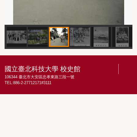
國立臺北科技大學 校史館
106344 臺北市大安區忠孝東路三段一號
TEL:886-2-27712171#3111