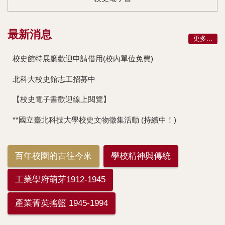
最新消息
更多...
校史館特展廳歡迎申請借用(校內單位免費)
北科大校史館志工招募中
【校史電子書歡迎線上閱覽】
**國立臺北科技大學校史文物徵集活動 (持續中！)
百年校園的古往今來
學校精神與傳統
工業學府萌芽1912-1945
產業菁英搖籃 1945-1994