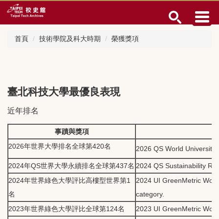
跳
到
主
要
首頁
技術學院及科大時期
榮獲獎項
內
容
區
臺北科技大學最優良表現
近年排名
事蹟與獎項
2026年世界大學排名全球第420名
2026 QS World University R
2024年QS世界大學永續排名全球第437名
2024 QS Sustainability Ran
2024年世界綠色大學評比高樓型世界第1
2024 UI GreenMetric World 
名
category.
2023年世界綠色大學評比全球第124名
2023 UI GreenMetric World 