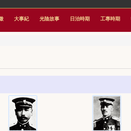
徵
大事紀
光陰故事
日治時期
工專時期