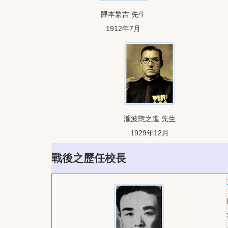
隈本繁吉 先生
1912年7月
瀧波惣之進 先生
1929年12月
戰後之歷任校長