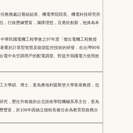
歷任教務處註冊組組長、機電學院院長、機電科技研究所
任，行政歷練豐富，滿懷理想，且勇於創新，他身為本
、中華民國電機工程學會之97年度「傑出電機工程教授
著重於計算型智慧及能源監控技術的研發，在台灣90年
台電中央空調用戶的配電調度。對提升我國電力使用效
工大學碩、博士，更為奧地利茵斯堡大學客座教授，也
研究，歷任升格後的台北技術學院機械系系主任，更為
歷豐富，於106年因姚立德校長被任命為教育部政務次