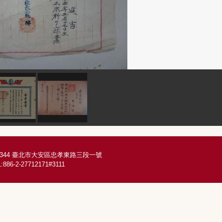
6344 臺北市大安區忠孝東路三段一號
:886-2-27712171#3111