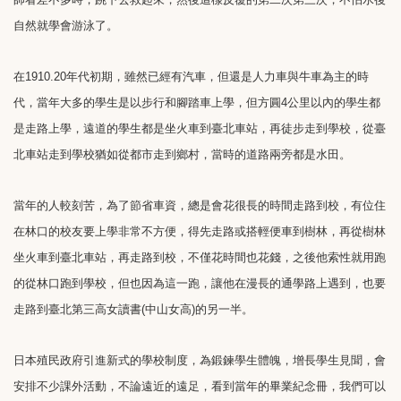
自然就學會游泳了。
在1910.20年代初期，雖然已經有汽車，但還是人力車與牛車為主的時
代，當年大多的學生是以步行和腳踏車上學，但方圓4公里以內的學生都
是走路上學，遠道的學生都是坐火車到臺北車站，再徒步走到學校，從臺
北車站走到學校猶如從都市走到鄉村，當時的道路兩旁都是水田。
當年的人較刻苦，為了節省車資，總是會花很長的時間走路到校，有位住
在林口的校友要上學非常不方便，得先走路或搭輕便車到樹林，再從樹林
坐火車到臺北車站，再走路到校，不僅花時間也花錢，之後他索性就用跑
的從林口跑到學校，但也因為這一跑，讓他在漫長的通學路上遇到，也要
走路到臺北第三高女讀書(中山女高)的另一半。
日本殖民政府引進新式的學校制度，為鍛鍊學生體魄，增長學生見聞，會
安排不少課外活動，不論遠近的遠足，看到當年的畢業紀念冊，我們可以