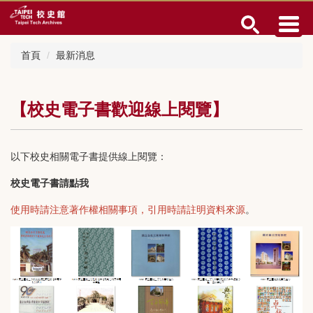
跳
到
主
要
首頁
最新消息
內
容
區
【校史電子書歡迎線上閱覽】
以下校史相關電子書提供線上閱覽：
校史電子書請點我
使用時請注意著作權相關事項，引用時請註明資料來源
。