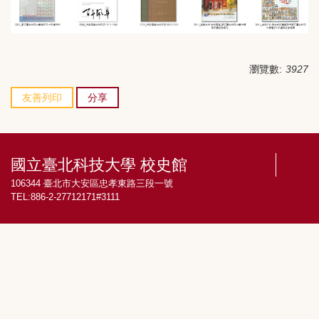
瀏覽數:
3927
友善列印
分享
國立臺北科技大學 校史館
106344 臺北市大安區忠孝東路三段一號
TEL:886-2-27712171#3111