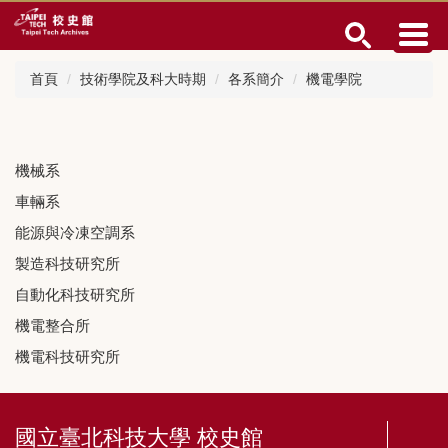
跳
到
主
要
首頁
技術學院及科大時期
各系簡介
機電學院
內
容
區
機械系
車輛系
能源與冷凍空調系
製造科技研究所
自動化科技研究所
機電整合所
機電科技研究所
國立臺北科技大學 校史館