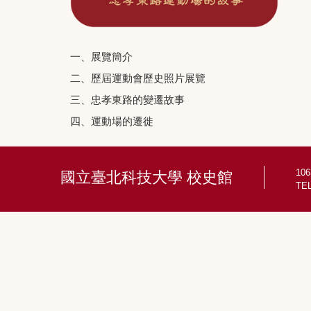
一、展覽簡介
二、歷屆運動會歷史照片展覽
三、忠孝東路的變遷故事
四、運動場的遷徙
10
國立臺北科技大學 校史館
TEL