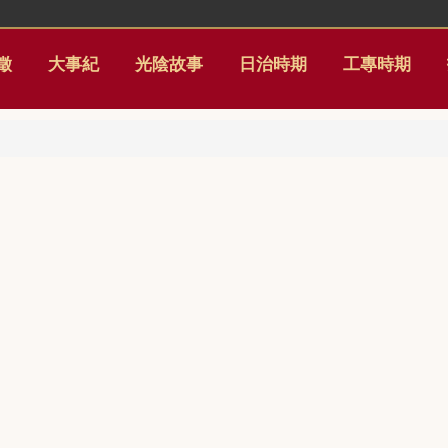
徵
大事紀
光陰故事
日治時期
工專時期